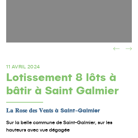
11 AVRIL 2024
Lotissement 8 lôts à
bâtir à Saint Galmier
𝐋𝐚 𝐑𝐨𝐬𝐞 𝐝𝐞𝐬 𝐕𝐞𝐧𝐭𝐬 à Saint-Galmier
Sur la belle commune de Saint-Galmier, sur les
hauteurs avec vue dégagée