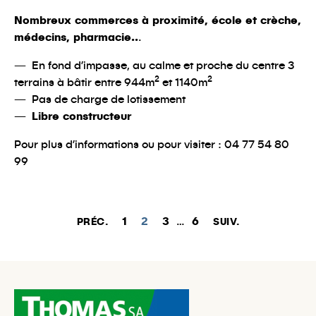
Nombreux commerces à proximité, école et crèche,
médecins, pharmacie..
.
En fond d’impasse, au calme et proche du centre 3
terrains à bâtir entre 944m² et 1140m²
Pas de charge de lotissement
Libre constructeur
Pour plus d’informations ou pour visiter : 04 77 54 80
99
1
2
3
…
6
PRÉC.
SUIV.