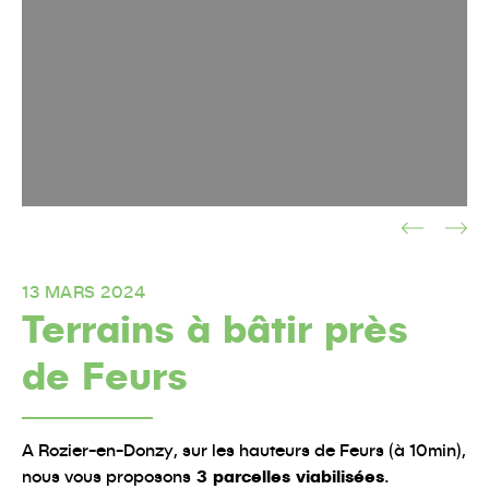
13 MARS 2024
Terrains à bâtir près
de Feurs
A Rozier-en-Donzy, sur les hauteurs de Feurs (à 10min),
nous vous proposons
3 parcelles viabilisées
.