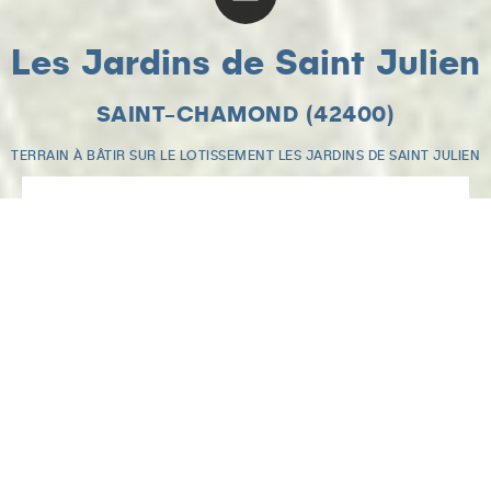
Les Jardins de Saint Julien
SAINT-CHAMOND (42400)
TERRAIN À BÂTIR SUR LE LOTISSEMENT LES JARDINS DE SAINT JULIEN
Contactez-nous
Nom *
Prénom *
Adresse e-mail *