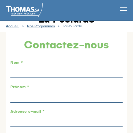
Men
La Poularde
Accueil
Nos Programmes
La Poularde
Contactez-nous
Nom *
Prénom *
Adresse e-mail *