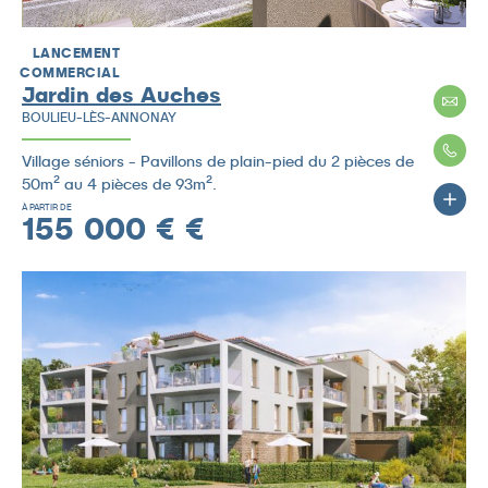
LANCEMENT
COMMERCIAL
Jardin des Auches
BOULIEU-LÈS-ANNONAY
Village séniors - Pavillons de plain-pied du 2 pièces de
50m² au 4 pièces de 93m².
À PARTIR DE
155 000 € €