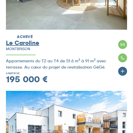
ACHEVÉ
Le Caroline
MONTBRISON
Appartements du T2 au T4 de 51.6 m² à 91 m² avec
terrasse. Au cœur du projet de revitalisation GéGé.
À PARTIR DE
195 000 €