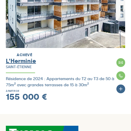
ACHEVÉ
L'Herminie
SAINT-ÉTIENNE
Résidence de 2024 : Appartements du T2 au T3 de 50 à
75m² avec grandes terrasses de 15 à 30m²
À PARTIR DE
155 000 €