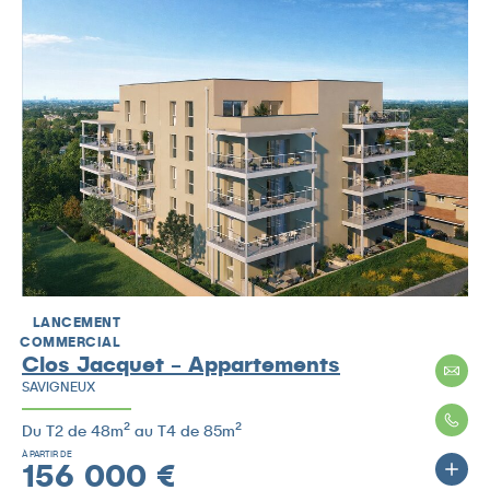
LANCEMENT
COMMERCIAL
Clos Jacquet - Appartements
SAVIGNEUX
Du T2 de 48m² au T4 de 85m²
À PARTIR DE
156 000 €