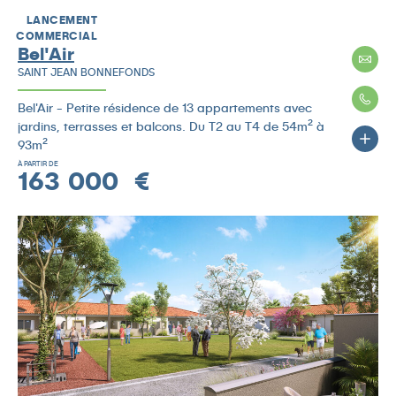
LANCEMENT
COMMERCIAL
Bel'Air
SAINT JEAN BONNEFONDS
Bel'Air - Petite résidence de 13 appartements avec
jardins, terrasses et balcons. Du T2 au T4 de 54m² à
93m²
À PARTIR DE
163 000 €