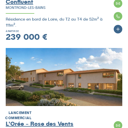
Confluent
MONTROND-LES-BAINS
Résidence en bord de Loire, du T2 au T4 de 52m² à
111m².
À PARTIR DE
239 000 €
LANCEMENT
COMMERCIAL
L'Orée - Rose des Vents