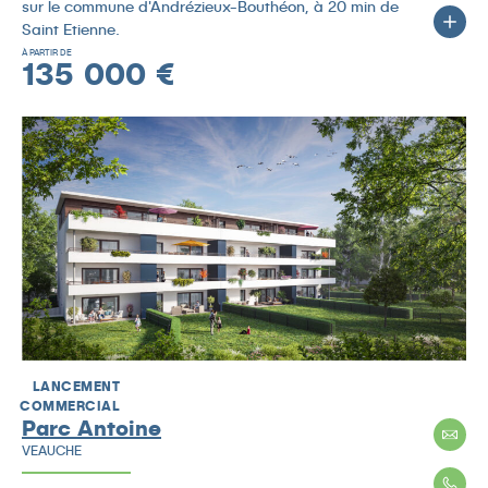
sur le commune d'Andrézieux-Bouthéon, à 20 min de
Saint Etienne.
À PARTIR DE
135 000 €
LANCEMENT
COMMERCIAL
Parc Antoine
VEAUCHE