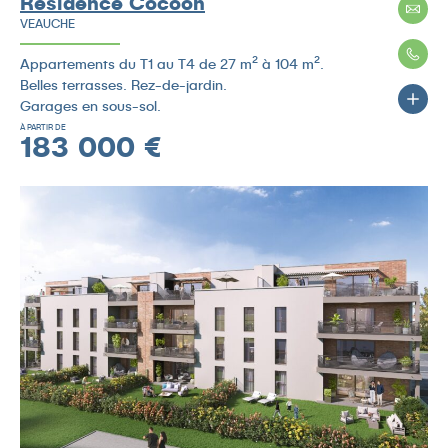
Résidence Cocoon
VEAUCHE
Appartements du T1 au T4 de 27 m² à 104 m².
Belles terrasses. Rez-de-jardin.
Garages en sous-sol.
À PARTIR DE
183 000 €