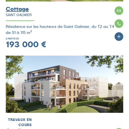
Cottage
SAINT GALMIER
Résidence sur les hauteurs de Saint Galmier, du T2 au T4
de 51 à 115 m²
À PARTIR DE
193 000 €
TRAVAUX EN
COURS