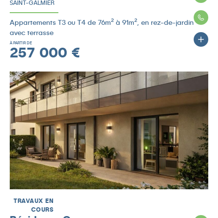
SAINT-GALMIER
Appartements T3 ou T4 de 76m² à 91m², en rez-de-jardin
avec terrasse
À PARTIR DE
257 000 €
TRAVAUX EN
COURS