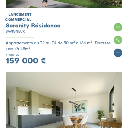
LANCEMENT
COMMERCIAL
Serenity Résidence
SAVIGNEUX
Appartements du T2 au T4 de 50 m² à 134 m². Terrasse
jusqu'à 45m².
À PARTIR DE
159 000 €