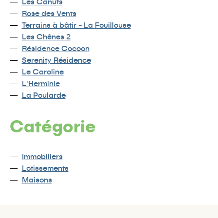
Les Canuts
Rose des Vents
Terrains à bâtir - La Fouillouse
Les Chênes 2
Résidence Cocoon
Serenity Résidence
Le Caroline
L'Herminie
La Poularde
Catégorie
Immobiliers
Lotissements
Maisons