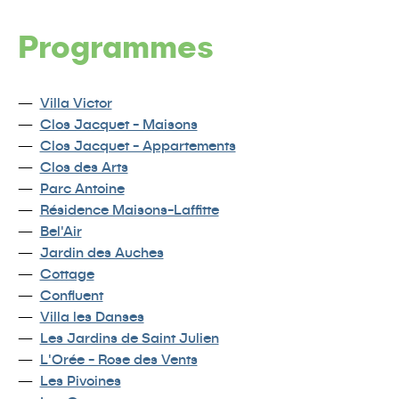
Programmes
Villa Victor
Clos Jacquet - Maisons
Clos Jacquet - Appartements
Clos des Arts
Parc Antoine
Résidence Maisons-Laffitte
Bel'Air
Jardin des Auches
Cottage
Confluent
Villa les Danses
Les Jardins de Saint Julien
L'Orée - Rose des Vents
Les Pivoines